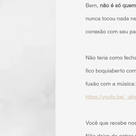
Bem, 
não é só quem
nunca tocou nada ne
conexão com seu pac
Não teria como fecha
fico boquiaberto co
fusão com a música:
https://youtu.be/_u
Você que recebe no
Não deixe de entrar 