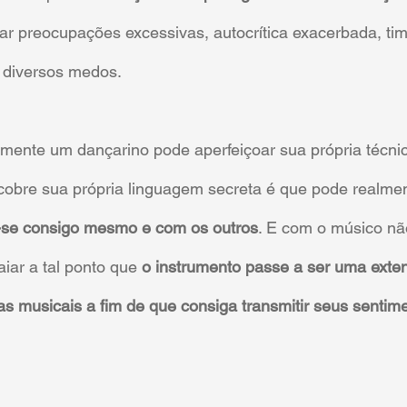
rar preocupações excessivas, autocrítica exacerbada, tim
diversos medos.
mente um dançarino pode aperfeiçoar sua própria técni
obre sua própria linguagem secreta é que pode realmen
-se consigo mesmo e com os outros
. E com o músico não
aiar a tal ponto que 
o instrumento passe a ser uma exte
as musicais a fim de que consiga transmitir seus sentim