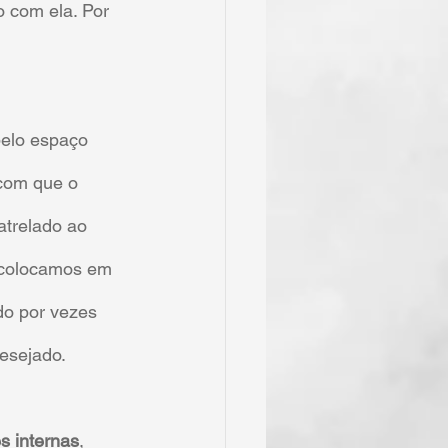
 com ela. Por 
elo espaço 
com que o 
trelado ao 
a colocamos em 
do por vezes 
esejado.
s internas
, 