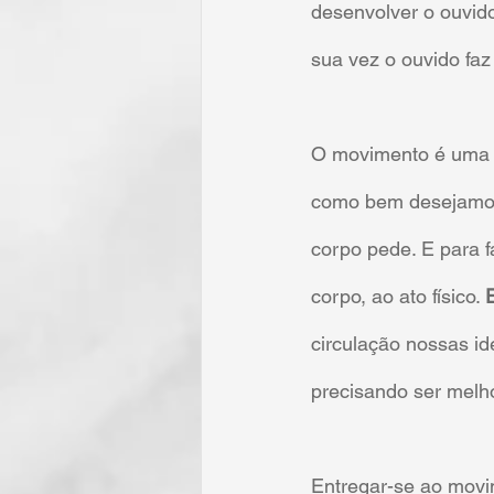
desenvolver o ouvid
sua vez o ouvido faz 
O movimento é uma f
como bem desejamo
corpo pede. E para 
corpo, ao ato físico. 
circulação nossas i
precisando ser melh
Entregar-se ao movi