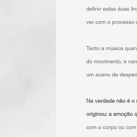
definir estas duas l
ver com o processo
Tanto a música quan
do movimento, e vam
um aceno de despedid
Na verdade não é o 
originou: a emoção qu
com o corpo ou com o