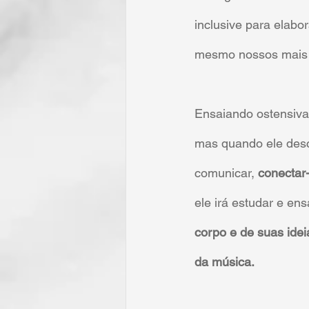
inclusive para elabo
mesmo nossos mais 
Ensaiando ostensiva
mas quando ele desc
comunicar, 
conectar
ele irá estudar e ens
corpo e de suas idei
da música.