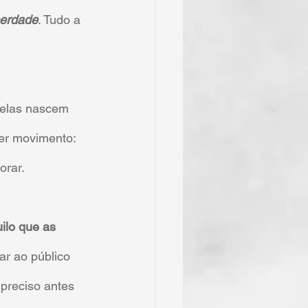
berdade
. Tudo a 
 elas nascem 
er movimento: 
orar.
ilo que as 
ar ao público 
preciso antes 