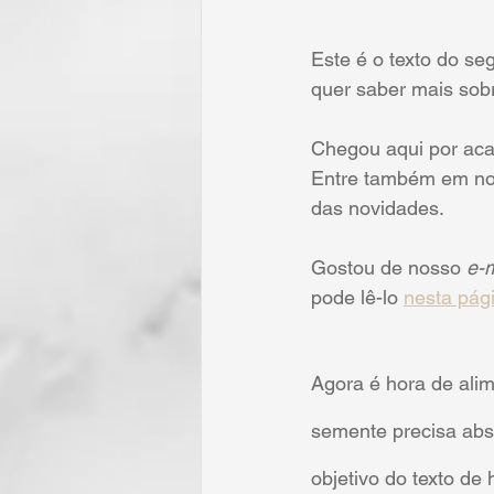
Este é o texto do se
quer saber mais sob
Chegou aqui por ac
Entre também em no
das novidades.
Gostou de nosso 
e-m
pode lê-lo 
nesta pág
Agora é hora de alim
semente precisa abs
objetivo do texto de h