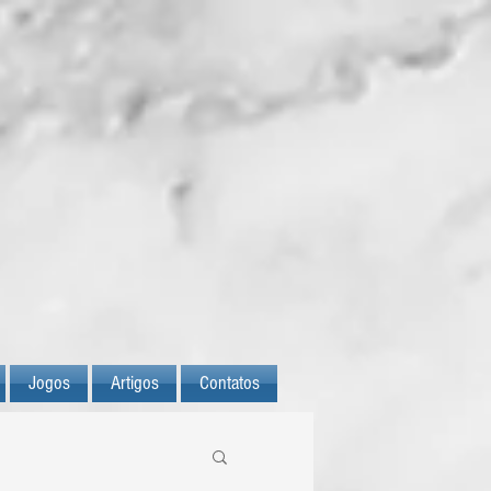
Jogos
Artigos
Contatos