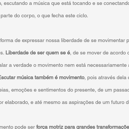
o, escutando a música que está tocando e se conectando
parte do corpo, o que fecha este ciclo.
orma de expressar nossa liberdade de se movimentar p
s. 
Liberdade de ser quem se é
, de se mover de acordo 
falar a verdade o movimento nem está necessariamente a
Escutar música também é movimento
, pois através del
deias, emoções e sentimentos do presente, de um passa
or elaborado, e até mesmo as aspirações de um futuro d
mento pode ser 
força motriz para grandes transformaçõe