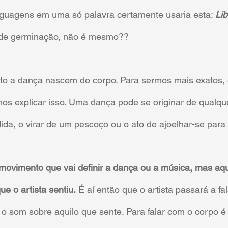
inguagens em uma só palavra certamente usaria esta: 
Li
 de germinação, não é mesmo??
to a dança nascem do corpo. Para sermos mais exatos,
os explicar isso. Uma dança pode se originar de qualqu
a, o virar de um pescoço ou o ato de ajoelhar-se para 
movimento que vai definir a dança ou a música, mas aqu
e o artista sentiu.
 É aí então que o artista passará a fal
 som sobre aquilo que sente. Para falar com o corpo é 