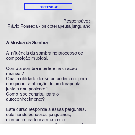
Inscreva-se
Responsável:
Flávio Fonseca - psicoterapeuta junguiano
A Musica da Sombra
A influência da sombra no processo de
composição musical.
Como a sombra interfere na criação
musical?
Qual a utilidade desse entendimento para
enriquecer a atuação de um terapeuta
junto a seu paciente?
Como isso contribui para o
autoconhecimento?
Este curso responde a essas perguntas,
detalhando conceitos junguianos,
elementos da teoria musical e
esclarecendo a associação que se pode
fazer entre as duas áreas.