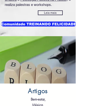
realiza palestras e workshops.
Leia mais
Comunidade TREINANDO FELICIDADE
Artigos
Bem-estar,
Música,