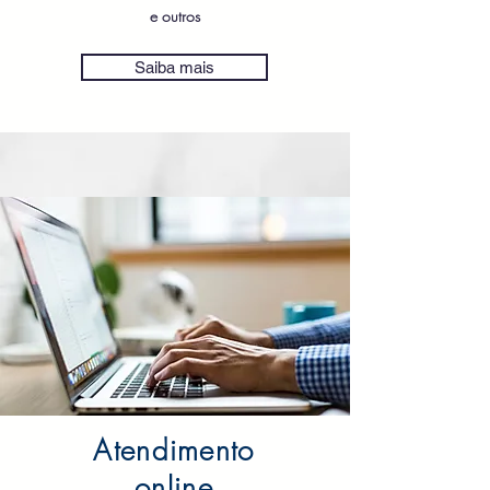
e outros
Saiba mais
Atendimento
online